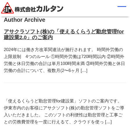
Author Archive
アサクラソフト(株)の「使えるくらうど勤怠管理for
建設業2.0」のご案内
2024年には働き方改革関連法が施行されます。 時間外労働の
上限規制 4つのルール ①時間外労働は720時間以内 ②時間外
労働と休日労働の合計は単月100時間未満 ③時間外労働と休日
労働の合計について、複数月(2〜6ヶ月 […]
「使えるくらうど勤怠管理for建設業」ソフトのご案内です。
伊東市内のお客様にアサクソフト(株)の勤怠管理ソフトをご導
入いただきました。 このソフトの利便性は勤怠管理と工事ご
との労務費管理を一度に行えるて、クラウドを使っ […]