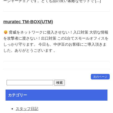
ージャーチェアです。とても品の良い素敵なセットで […]
muratec TM-BOX(UTM)
脅威をネットワークに侵入させない！入口対策 大切な情報
を攻撃者に渡さない！出口対策 この1台てスモールオフィスを
しっかり守ります。 今日も、中伊豆のお客様にご導入頂きま
した。ありがとうございます 。
次のページ
カテゴリー
スタッフ日記