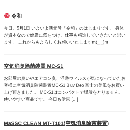
令和
今日、5月1日 いよいよ新元号「令和」のはじまりです。 身体
が資本なので健康に気をつけ、仕事も精進していきたいと思い
ます。 これからもよろしくお願いいたしますm(_ _)m
空気消臭除菌装置 MC-S1
お部屋の臭いやエアコン臭、浮遊ウィルスが気になっていたお
客様に空気消臭除菌装置MC-S1 Bluv Deo 富士の美風をお買い
上げ頂きました。 MC-S1はコンパクトで場所をとりません。
使いやすい商品です。 今日も伊東 […]
MaSSC CLEAN MT-T101(空気消臭除菌装置)