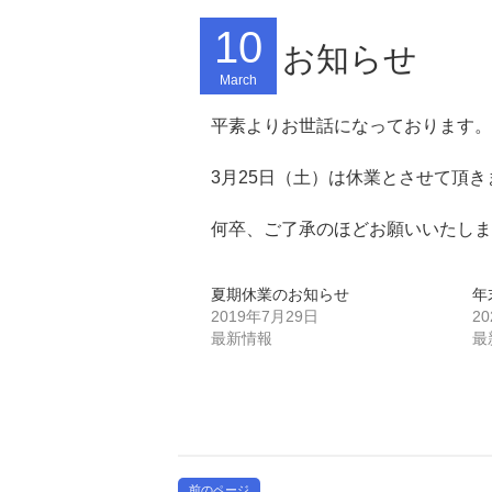
10
お知らせ
March
平素よりお世話になっております。
3月25日（土）は休業とさせて頂き
何卒、ご了承のほどお願いいたしま
夏期休業のお知らせ
年
2019年7月29日
2
最新情報
最
前のページ