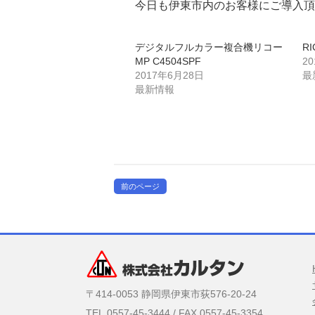
今日も伊東市内のお客様にご導入頂
デジタルフルカラー複合機リコー
R
MP C4504SPF
2
2017年6月28日
最
最新情報
前のページ
〒414-0053 静岡県伊東市荻576-20-24
TEL.0557-45-3444 / FAX.0557-45-3354