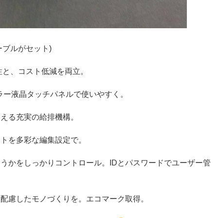
ーブルがセット)
産性と、コスト低減を両立。
ルカラー液晶タッチパネルで使いやすく。
支える充実の給排機構。
ントを多彩な編集設定で。
使うかをしっかりコントロール。IDとパスワードでユーザー管
に、配慮したモノづくりを。エコマーク取得。