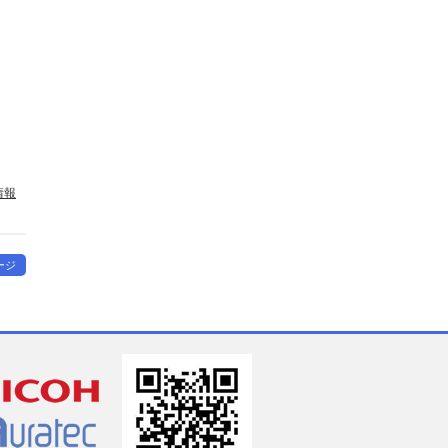
情報
ージ