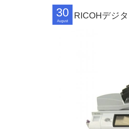
30
RICOHデジタ
August