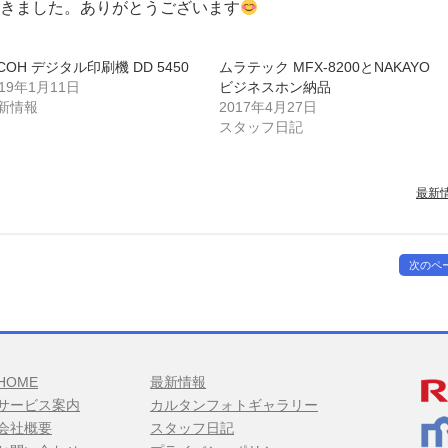
きました。ありがとうございます
ICOH デジタル印刷機 DD 5450
ムラテック MFX-8200とNAKAYO
019年1月11日
ビジネスホン納品
新情報
2017年4月27日
スタッフ日記
最新
次のペ
HOME
最新情報
サービス案内
カルタンフォトギャラリー
会社概要
スタッフ日記