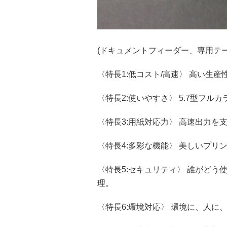
(ドキュメントフィーダー、専用テ
〈特長1:低コスト/高速〉 高い生
〈特長2:使いやすさ〉 5.7型フ
〈特長3:用紙対応力〉 高速出力を
〈特長4:多彩な機能〉 美しいプリ
〈特長5:セキュリティ〉 誰がどう
理。
〈特長6:環境対応〉 環境に、人