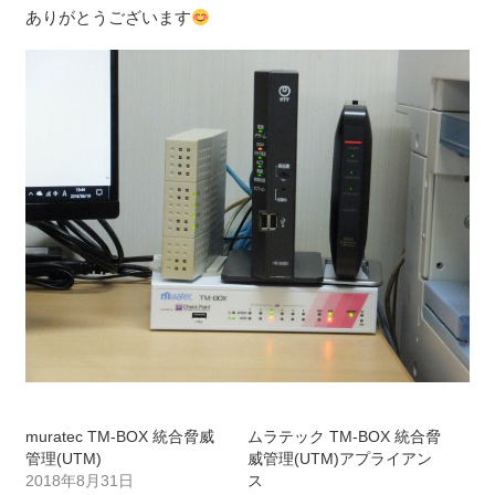
ありがとうございます
muratec TM-BOX 統合脅威
ムラテック TM-BOX 統合脅
管理(UTM)
威管理(UTM)アプライアン
2018年8月31日
ス