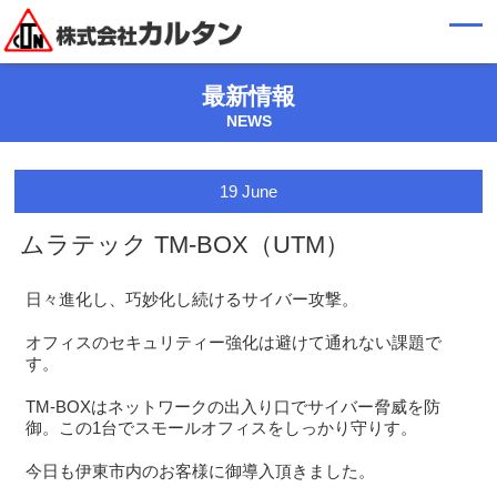
最新情報
NEWS
19
June
ムラテック TM-BOX（UTM）
日々進化し、巧妙化し続けるサイバー攻撃。
オフィスのセキュリティー強化は避けて通れない課題で
す。
TM-BOXはネットワークの出入り口でサイバー脅威を防
御。この1台でスモールオフィスをしっかり守りす。
今日も伊東市内のお客様に御導入頂きました。