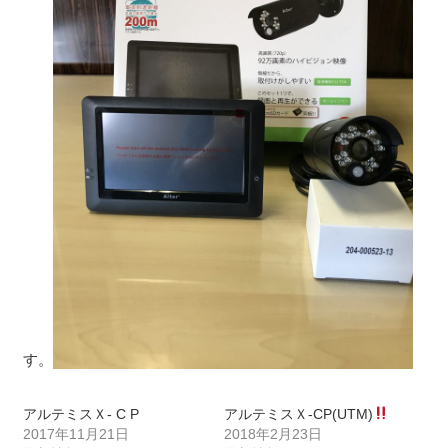
す。
アルテミスＸ- C P
アルテミスＸ-CP(UTM)
2017年11月21日
2018年2月23日