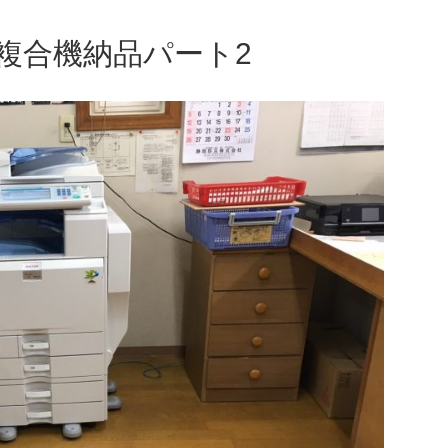
複合機納品パート2