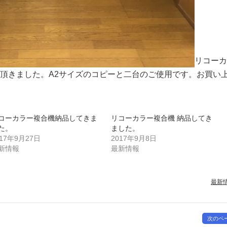
リコーカ
頂きました。A2サイズのコピーと二台のご使用です。お買い
コーカラー複合機納品してきま
リコーカラー複合機 納品してき
た。
ました。
017年9月27日
2017年9月8日
新情報
最新情報
最新
次のペ