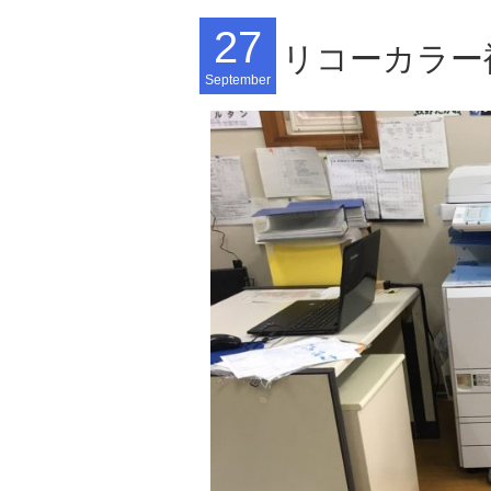
27
リコーカラー
September