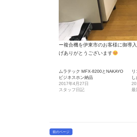
ー複合機を伊東市のお客様に御導入
げありがとうございます
ムラテック MFX-8200とNAKAYO
リ
ビジネスホン納品
し
2017年4月27日
2
スタッフ日記
最
前のページ