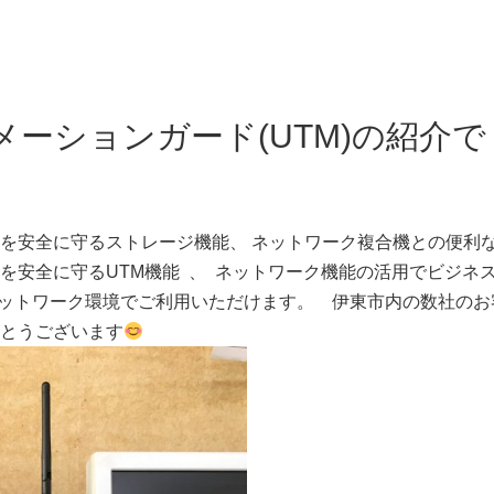
フォメーションガード(UTM)の紹介で
ータを安全に守るストレージ機能、 ネットワーク複合機との便利
を安全に守るUTM機能 、 ネットワーク機能の活用でビジネ
トワーク環境でご利用いただけます。 伊東市内の数社のお
とうございます