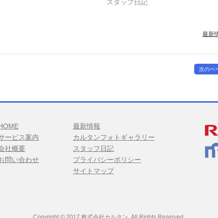
スタッフ日記
最新
次のペ
HOME
最新情報
サービス案内
カルタンフォトギャラリー
会社概要
スタッフ日記
お問い合わせ
プライバシーポリシー
サイトマップ
Copyright © 2017 株式会社カルタン. All Rights Reserved.