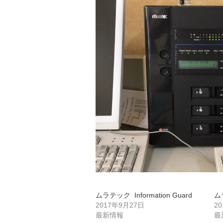
ムラテック Information Guard
ムラ
2017年9月27日
2
最新情報
最