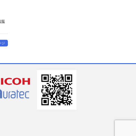
情報
ージ