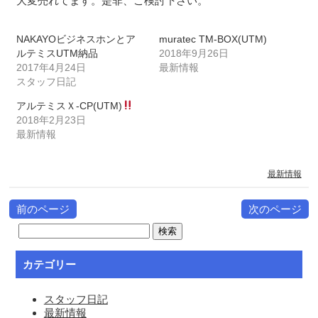
大変売れてます。是非、ご検討下さい。
NAKAYOビジネスホンとア
muratec TM-BOX(UTM)
ルテミスUTM納品
2018年9月26日
2017年4月24日
最新情報
スタッフ日記
アルテミスＸ-CP(UTM)
2018年2月23日
最新情報
最新情報
前のページ
次のページ
カテゴリー
スタッフ日記
最新情報