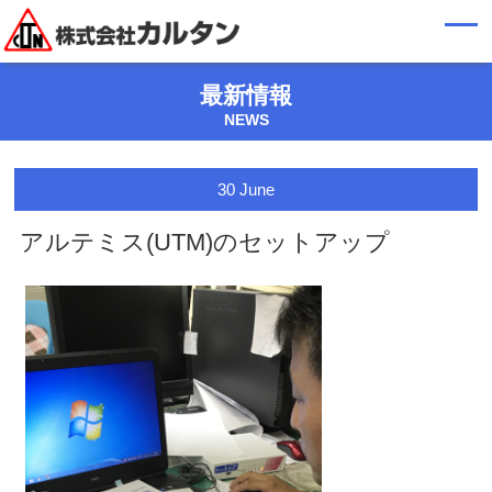
最新情報
NEWS
30
June
アルテミス(UTM)のセットアップ