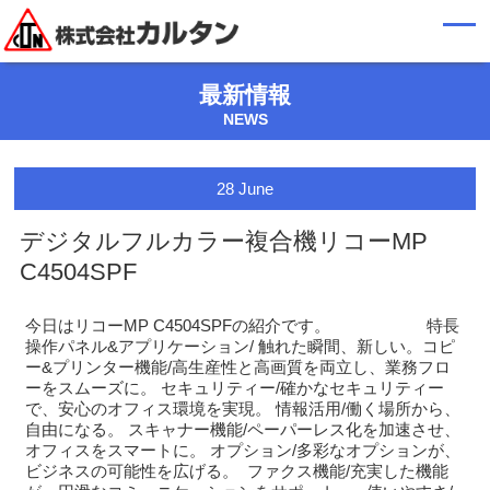
最新情報
NEWS
28
June
デジタルフルカラー複合機リコーMP
C4504SPF
今日はリコーMP C4504SPFの紹介です。 特長
操作パネル&アプリケーション/ 触れた瞬間、新しい。コピ
ー&プリンター機能/高生産性と高画質を両立し、業務フロ
ーをスムーズに。 セキュリティー/確かなセキュリティー
で、安心のオフィス環境を実現。 情報活用/働く場所から、
自由になる。 スキャナー機能/ペーパーレス化を加速させ、
オフィスをスマートに。 オプション/多彩なオプションが、
ビジネスの可能性を広げる。 ファクス機能/充実した機能