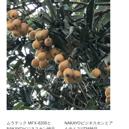
ムラテック MFX-8200と
NAKAYOビジネスホンとア
NAKAYOビジネスホン納品
ルテミスUTM納品